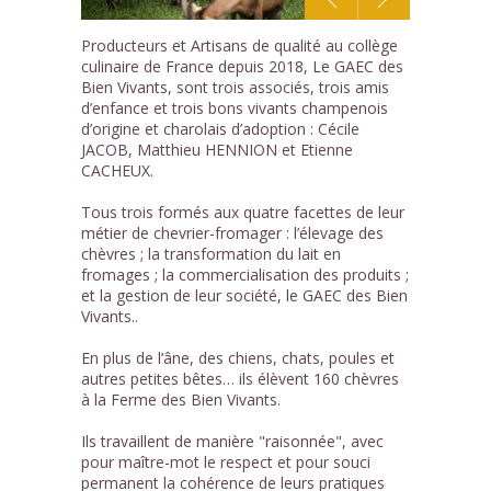
1
Producteurs et Artisans de qualité au collège
/12
culinaire de France depuis 2018, Le GAEC des
Bien Vivants, sont trois associés, trois amis
d’enfance et trois bons vivants champenois
d’origine et charolais d’adoption : Cécile
JACOB, Matthieu HENNION et Etienne
CACHEUX.
Tous trois formés aux quatre facettes de leur
métier de chevrier-fromager : l’élevage des
chèvres ; la transformation du lait en
fromages ; la commercialisation des produits ;
et la gestion de leur société, le GAEC des Bien
Vivants..
En plus de l’âne, des chiens, chats, poules et
autres petites bêtes… ils élèvent 160 chèvres
à la Ferme des Bien Vivants.
Ils travaillent de manière "raisonnée", avec
pour maître-mot le respect et pour souci
permanent la cohérence de leurs pratiques