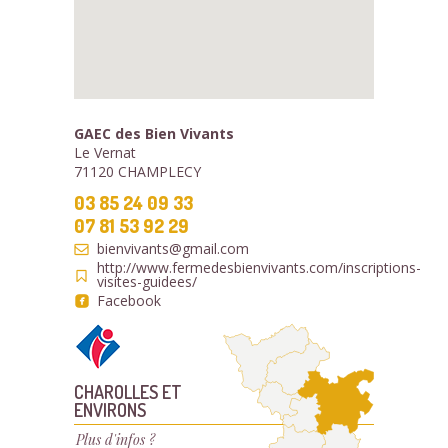
GAEC des Bien Vivants
Le Vernat
71120 CHAMPLECY
03 85 24 09 33
07 81 53 92 29
bienvivants@gmail.com
http://www.fermedesbienvivants.com/inscriptions-
visites-guidees/
Facebook
CHAROLLES ET
ENVIRONS
Plus d'infos ?