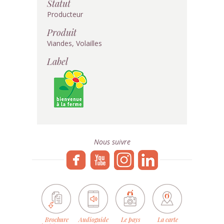
Statut
Producteur
Produit
Viandes, Volailles
Label
Nous suivre
Brochure
Audioguide
Le pays
La carte