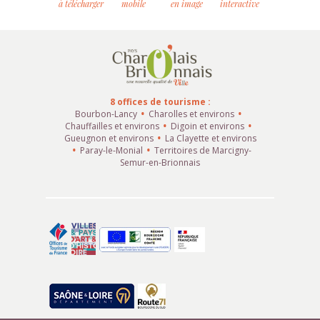
à télécharger
mobile
en image
interactive
8 offices de tourisme :
Bourbon-Lancy
Charolles et environs
Chauffailles et environs
Digoin et environs
Gueugnon et environs
La Clayette et environs
Paray-le-Monial
Territoires de Marcigny-
Semur-en-Brionnais