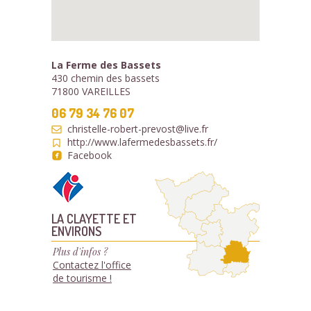
La Ferme des Bassets
430 chemin des bassets
71800 VAREILLES
06 79 34 76 07
christelle-robert-prevost@live.fr
http://www.lafermedesbassets.fr/
Facebook
LA CLAYETTE ET
ENVIRONS
Plus d'infos ?
Contactez l'office
de tourisme !