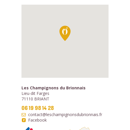
Les Champignons du Brionnais
Lieu-dit Farges
71110 BRIANT
06 19 98 14 28
contact@leschampignonsdubrionnais.fr
Facebook