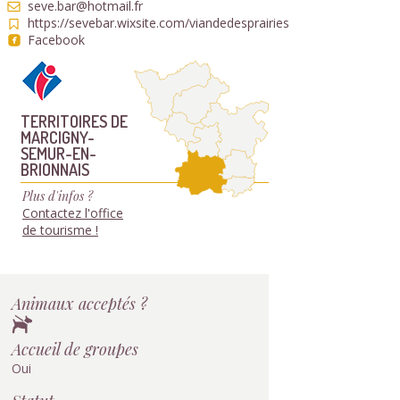
seve.bar@hotmail.fr
https://sevebar.wixsite.com/viandedesprairies
Facebook
TERRITOIRES DE
MARCIGNY-
SEMUR-EN-
BRIONNAIS
Plus d'infos ?
Contactez l'office
de tourisme !
Animaux acceptés ?
Accueil de groupes
Oui