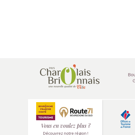
Bou
G
Vous en voulez plus ?
Découvrez notre région !