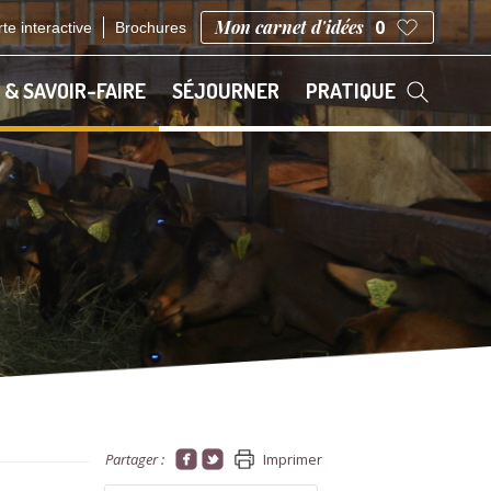
Mon carnet d'idées
0
te interactive
Brochures
 & SAVOIR-FAIRE
SÉJOURNER
PRATIQUE
Partager :
Imprimer