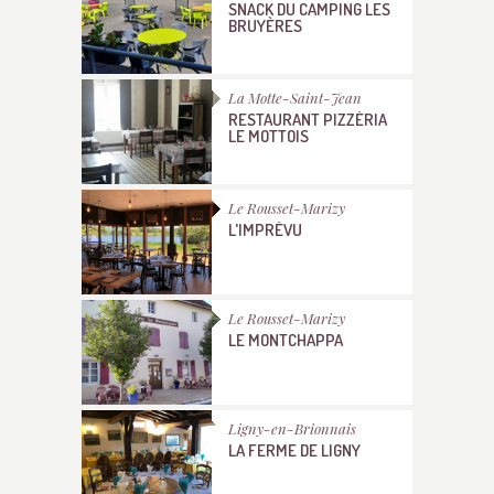
SNACK DU CAMPING LES
BRUYÈRES
La Motte-Saint-Jean
RESTAURANT PIZZÉRIA
LE MOTTOIS
Le Rousset-Marizy
L'IMPRÉVU
Le Rousset-Marizy
LE MONTCHAPPA
Ligny-en-Brionnais
LA FERME DE LIGNY