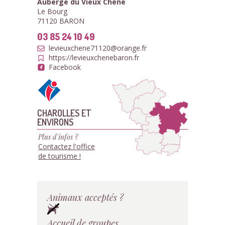
Auberge du Vieux Chêne
Le Bourg
71120 BARON
03 85 24 10 49
levieuxchene71120@orange.fr
https://levieuxchenebaron.fr
Facebook
CHAROLLES ET
ENVIRONS
Plus d'infos ?
Contactez l'office
de tourisme !
Animaux acceptés ?
Accueil de groupes