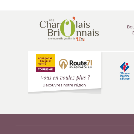
Bou
G
Vous en voulez plus ?
Découvrez notre région !