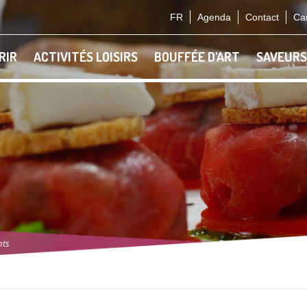
FR
Agenda
Contact
Car
RIR
ACTIVITÉS LOISIRS
BOUFFÉE D'ART
SAVEURS
nts