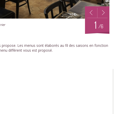
1
rier
/6
s propose. Les menus sont élaborés au fil des saisons en fonction
enu différent vous est proposé.