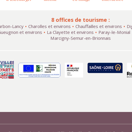
8 offices de tourisme :
rbon-Lancy
Charolles et environs
Chauffailles et environs
Di
ueugnon et environs
La Clayette et environs
Paray-le-Monial
Marcigny-Semur-en-Brionnais