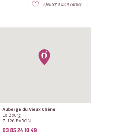
Ajouter à mon carnet
Auberge du Vieux Chêne
Le Bourg
71120 BARON
03 85 24 10 49