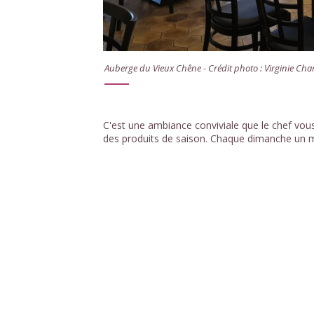
Auberge du Vieux Chêne - Crédit photo : Virginie Char
C'est une ambiance conviviale que le chef vou
des produits de saison. Chaque dimanche un m