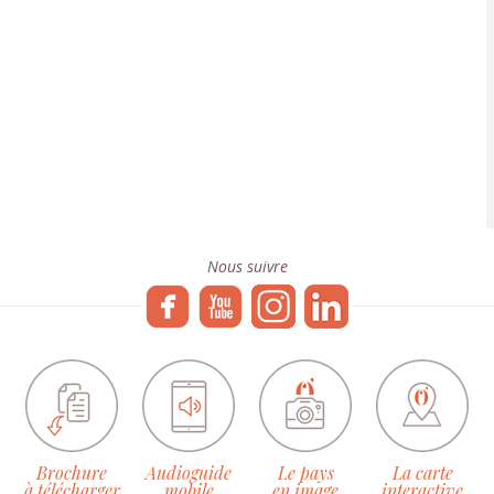
Nous suivre
Brochure
Audioguide
Le pays
La carte
à télécharger
mobile
en image
interactive