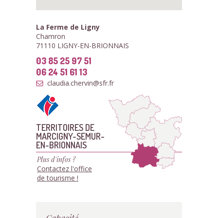
La Ferme de Ligny
Chamron
71110 LIGNY-EN-BRIONNAIS
03 85 25 97 51
06 24 51 61 13
claudia.chervin@sfr.fr
TERRITOIRES DE
MARCIGNY-SEMUR-
EN-BRIONNAIS
Plus d'infos ?
Contactez l'office
de tourisme !
Capacité