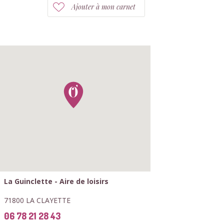
Ajouter à mon carnet
La Guinclette - Aire de loisirs
71800 LA CLAYETTE
06 78 21 28 43