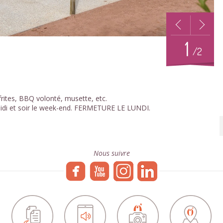
1
/2
ites, BBQ volonté, musette, etc.
 midi et soir le week-end. FERMETURE LE LUNDI.
Nous suivre