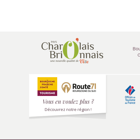
Bou
G
Vous en voulez plus ?
Découvrez notre région !