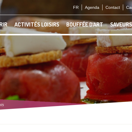
FR
Agenda
Contact
Car
RIR
ACTIVITÉS LOISIRS
BOUFFÉE D'ART
SAVEURS
nts