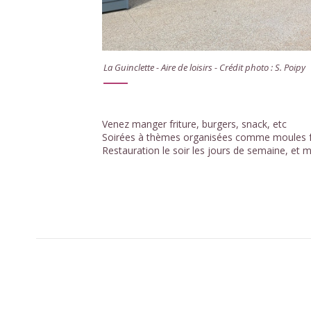
La Guinclette - Aire de loisirs - Crédit photo : S. Poipy
Venez manger friture, burgers, snack, etc
Soirées à thèmes organisées comme moules fr
Restauration le soir les jours de semaine, et