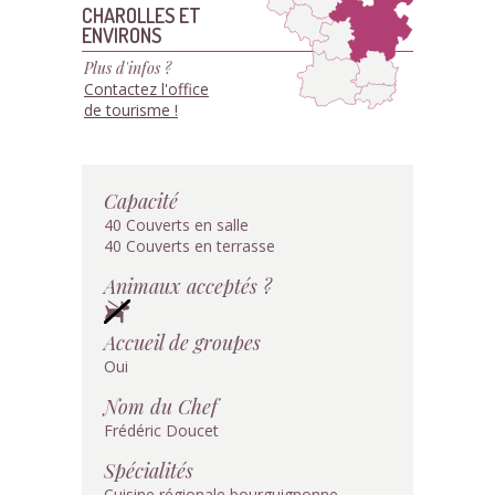
CHAROLLES ET
ENVIRONS
Plus d'infos ?
Contactez l'office
de tourisme !
Capacité
40 Couverts en salle
40 Couverts en terrasse
Animaux acceptés ?
Accueil de groupes
Oui
Nom du Chef
Frédéric Doucet
Spécialités
Cuisine régionale bourguignonne