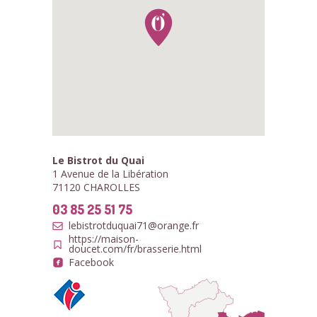
Le Bistrot du Quai
1 Avenue de la Libération
71120 CHAROLLES
03 85 25 51 75
lebistrotduquai71@orange.fr
https://maison-
doucet.com/fr/brasserie.html
Facebook