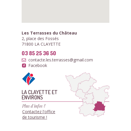
Les Terrasses du Château
2, place des Fossés
71800 LA CLAYETTE
03 85 25 36 50
contacte.les.terrasses@gmail.com
Facebook
LA CLAYETTE ET
ENVIRONS
Plus d'infos ?
Contactez l'office
de tourisme !