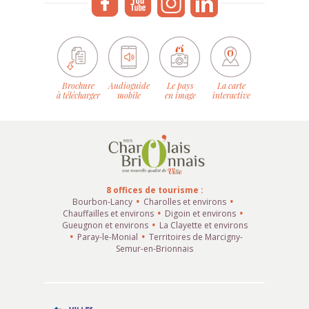
Brochure
Audioguide
Le pays
La carte
à télécharger
mobile
en image
interactive
8 offices de tourisme :
Bourbon-Lancy
Charolles et environs
Chauffailles et environs
Digoin et environs
Gueugnon et environs
La Clayette et environs
Paray-le-Monial
Territoires de Marcigny-
Semur-en-Brionnais