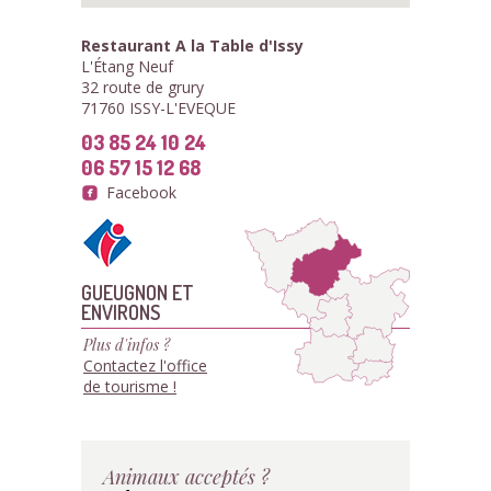
Restaurant A la Table d'Issy
L'Étang Neuf
32 route de grury
71760 ISSY-L'EVEQUE
03 85 24 10 24
06 57 15 12 68
Facebook
GUEUGNON ET
ENVIRONS
Plus d'infos ?
Contactez l'office
de tourisme !
Animaux acceptés ?