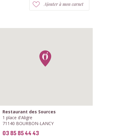
Ajouter à mon carnet
Restaurant des Sources
1 place d'Aligre
71140 BOURBON-LANCY
03 85 85 44 43