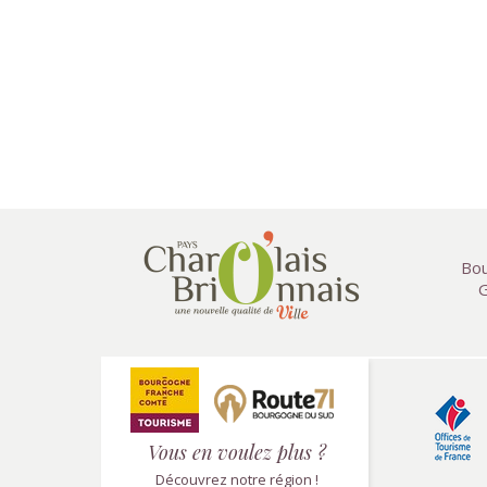
Bou
G
Vous en voulez plus ?
Découvrez notre région !