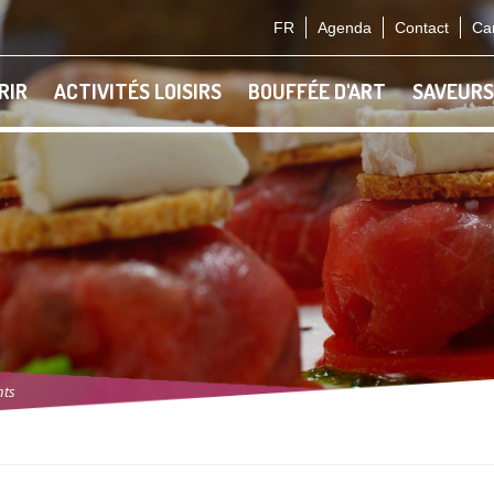
FR
Agenda
Contact
Car
RIR
ACTIVITÉS LOISIRS
BOUFFÉE D'ART
SAVEURS
nts