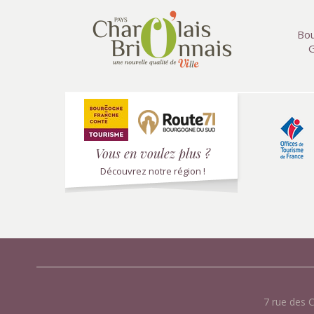
Bou
G
Vous en voulez plus ?
Découvrez notre région !
7 rue des 