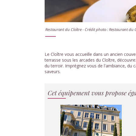
Restaurant du Cloître - Crédit photo : Restaurant du 
Le Cloître vous accueille dans un ancien couve
terrasse sous les arcades du Cloître, découvrez
du terroir. Imprégnez vous de l'ambiance, du cad
saveurs.
Cet équipement vous propose éga