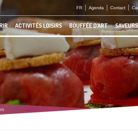
FR
Agenda
Contact
Car
RIR
ACTIVITÉS LOISIRS
BOUFFÉE D'ART
SAVEURS
nts