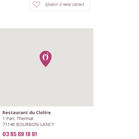
Ajouter à mon carnet
Restaurant du Cloître
1 Parc Thermal
71140 BOURBON-LANCY
03 85 89 18 91