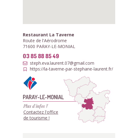
Restaurant La Taverne
Route de l'Aérodrome
71600 PARAY-LE-MONIAL
03 85 88 85 49
steph.eva.laurent.07@gmail.com
https://la-taverne-par-stephane-laurent.fr/
PARAY-LE-MONIAL
Plus d'infos ?
Contactez l'office
de tourisme !