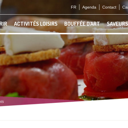
FR
Agenda
Contact
Car
RIR
ACTIVITÉS LOISIRS
BOUFFÉE D'ART
SAVEURS
nts