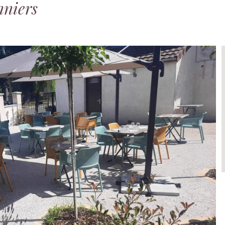
nniers