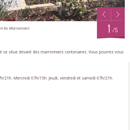
1
nt les Marronniers
/5
ant se situe devant des marronniers centenaires. Vous pourrez vous
7h/21h. Mercredi 07h/15h. Jeudi, vendredi et samedi 07h/21h.