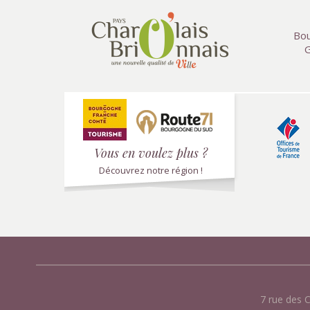
Bou
G
Vous en voulez plus ?
Découvrez notre région !
7 rue des 