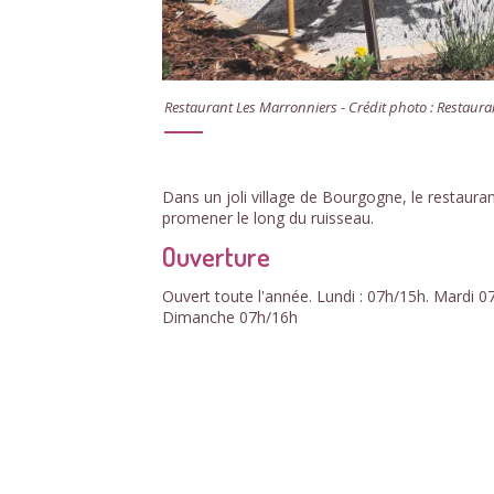
Restaurant Les Marronniers - Crédit photo : Restaura
Dans un joli village de Bourgogne, le restaur
promener le long du ruisseau.
Ouverture
Ouvert toute l'année. Lundi : 07h/15h. Mardi 0
Dimanche 07h/16h