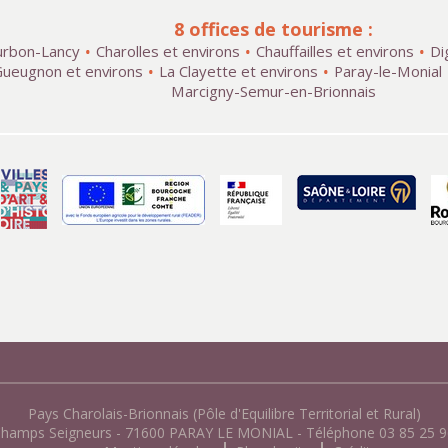
8 offices de tourisme :
rbon-Lancy
Charolles et environs
Chauffailles et environs
Di
ueugnon et environs
La Clayette et environs
Paray-le-Monial
Marcigny-Semur-en-Brionnais
Pays Charolais-Brionnais (Pôle d'Equilibre Territorial et Rural)
Champs Seigneurs - 71600 PARAY LE MONIAL - Téléphone 03 85 25 96