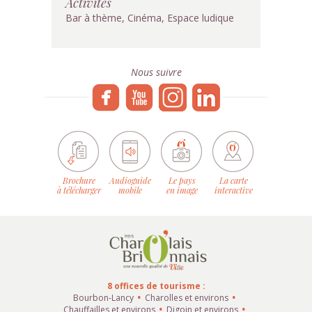
Activités
Bar à thème, Cinéma, Espace ludique
Nous suivre
Brochure
Audioguide
Le pays
La carte
à télécharger
mobile
en image
interactive
8 offices de tourisme :
Bourbon-Lancy
Charolles et environs
Chauffailles et environs
Digoin et environs