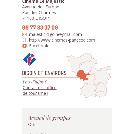
Cinéma Le Majestic
Avenue de l'Europe
Zac des Charmes
71160 DIGOIN
09 77 83 37 09
majestic.digoin@gmail.com
http://www.cinemas-panacea.com
Facebook
DIGOIN ET ENVIRONS
Plus d'infos ?
Contactez l'office
de tourisme !
Accueil de groupes
Oui