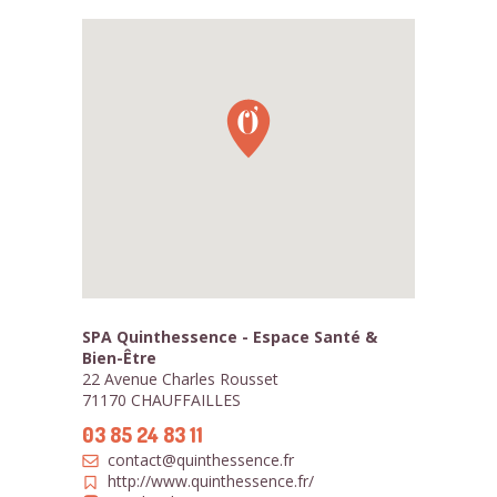
SPA Quinthessence - Espace Santé &
Bien-Être
22 Avenue Charles Rousset
71170 CHAUFFAILLES
03 85 24 83 11
contact@quinthessence.fr
http://www.quinthessence.fr/