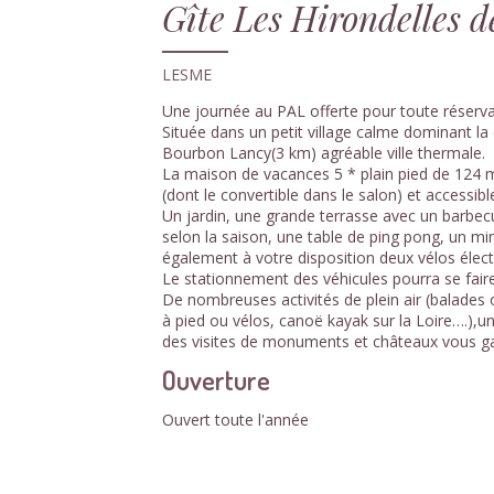
Gîte Les Hirondelles d
LESME
Une journée au PAL offerte pour toute réservat
Située dans un petit village calme dominant la
Bourbon Lancy(3 km) agréable ville thermale.
La maison de vacances 5 * plain pied de 124 
(dont le convertible dans le salon) et accessib
Un jardin, une grande terrasse avec un barbecu
selon la saison, une table de ping pong, un mi
également à votre disposition deux vélos élect
Le stationnement des véhicules pourra se faire
De nombreuses activités de plein air (balade
à pied ou vélos, canoë kayak sur la Loire….),un
des visites de monuments et châteaux vous ga
Ouverture
Ouvert toute l'année