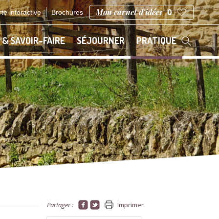
Mon carnet d'idées
0
te interactive
Brochures
 & SAVOIR-FAIRE
SÉJOURNER
PRATIQUE
Partager :
Imprimer