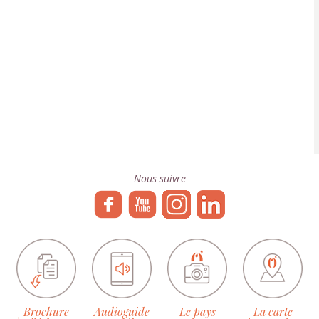
Nous suivre
Brochure
Audioguide
Le pays
La carte