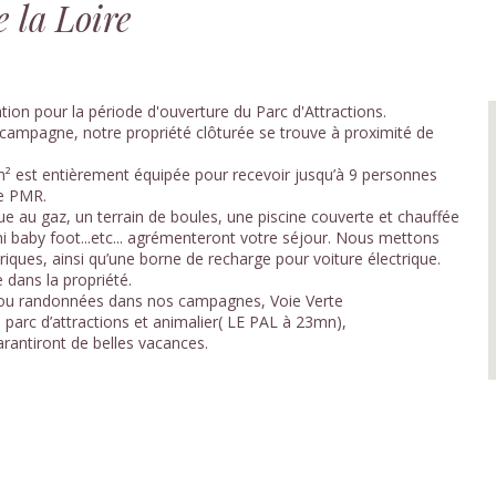
e la Loire
ion pour la période d'ouverture du Parc d'Attractions.
 campagne, notre propriété clôturée se trouve à proximité de
m² est entièrement équipée pour recevoir jusqu’à 9 personnes
le PMR.
e au gaz, un terrain de boules, une piscine couverte et chauffée
ni baby foot...etc... agrémenteront votre séjour. Nous mettons
riques, ainsi qu’une borne de recharge pour voiture électrique.
 dans la propriété.
s ou randonnées dans nos campagnes, Voie Verte
 parc d’attractions et animalier( LE PAL à 23mn),
rantiront de belles vacances.