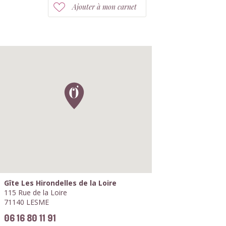
Ajouter à mon carnet
Gîte Les Hirondelles de la Loire
115 Rue de la Loire
71140 LESME
06 16 80 11 91