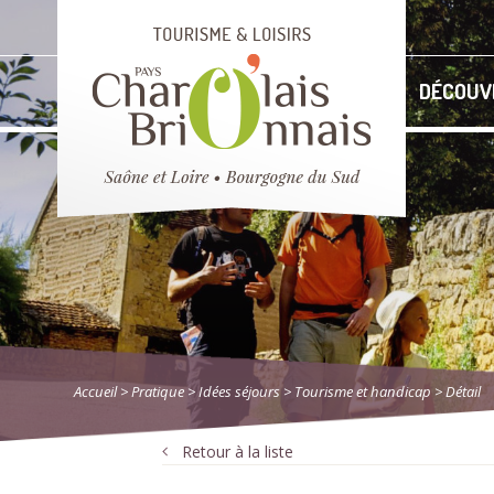
DÉCOUV
Accueil
> Pratique
>
Idées séjours
>
Tourisme et handicap
> Détail
Retour à la liste