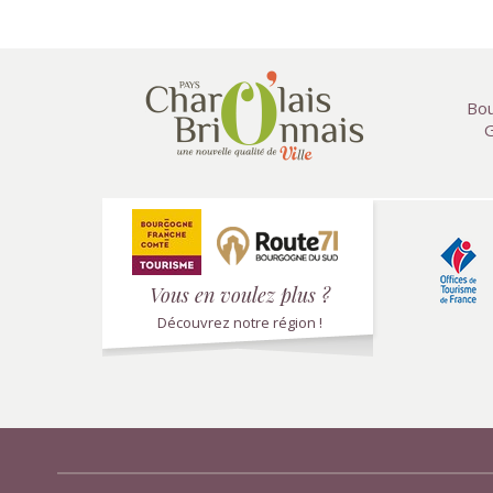
Bou
G
Vous en voulez plus ?
Découvrez notre région !