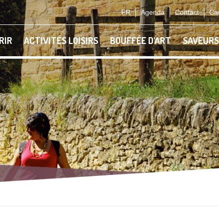
FR
Agenda
Contact
Car
RIR
ACTIVITÉS LOISIRS
BOUFFÉE D'ART
SAVEURS