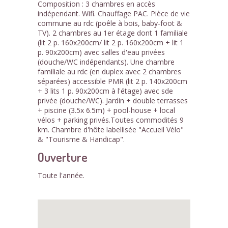
Composition : 3 chambres en accès
indépendant. Wifi. Chauffage PAC. Pièce de vie
commune au rdc (poêle à bois, baby-foot &
TV). 2 chambres au 1er étage dont 1 familiale
(lit 2 p. 160x200cm/ lit 2 p. 160x200cm + lit 1
p. 90x200cm) avec salles d'eau privées
(douche/WC indépendants). Une chambre
familiale au rdc (en duplex avec 2 chambres
séparées) accessible PMR (lit 2 p. 140x200cm
+ 3 lits 1 p. 90x200cm à l'étage) avec sde
privée (douche/WC). Jardin + double terrasses
+ piscine (3.5x 6.5m) + pool-house + local
vélos + parking privés.Toutes commodités 9
km. Chambre d'hôte labellisée "Accueil Vélo"
& "Tourisme & Handicap".
Ouverture
Toute l'année.