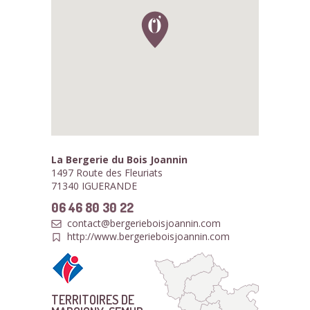
La Bergerie du Bois Joannin
1497 Route des Fleuriats
71340 IGUERANDE
06 46 80 30 22
contact@bergerieboisjoannin.com
http://www.bergerieboisjoannin.com
TERRITOIRES DE