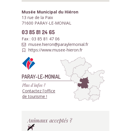
Musée Municipal du Hiéron
13 rue de la Paix
71600 PARAY-LE-MONIAL
03 85 81 24 65
Fax : 03 85 81 47 06
musee.hieron@paraylemonial.fr
https://www.musee-hieron.fr
PARAY-LE-MONIAL
Plus d'infos ?
Contactez l'office
de tourisme !
Animaux acceptés ?