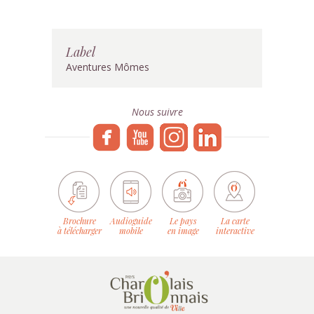
Label
Aventures Mômes
Nous suivre
Brochure
Audioguide
Le pays
La carte
à télécharger
mobile
en image
interactive