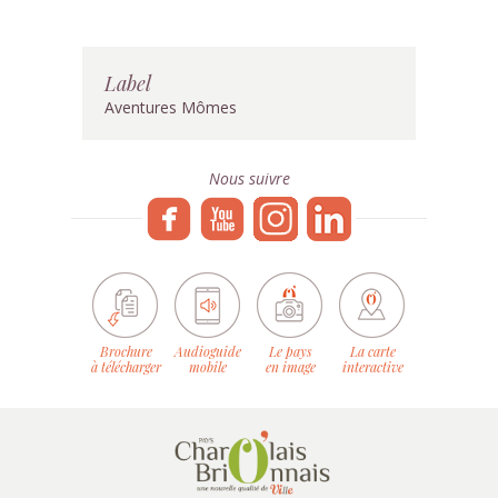
Label
Aventures Mômes
Nous suivre
Brochure
Audioguide
Le pays
La carte
à télécharger
mobile
en image
interactive