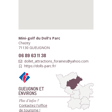
Mini-golf du Doll's Parc
Chazey
71130 GUEUGNON
06 89 63 11 38
dollet_attractions_foraines@yahoo.com
https://dolls-parc.fr/
GUEUGNON ET
ENVIRONS
Plus d'infos ?
Contactez l'office
de tourisme !