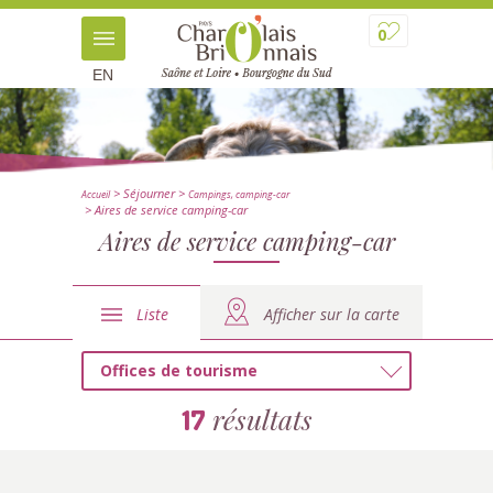
0
EN
> Séjourner
>
Accueil
Campings, camping-car
> Aires de service camping-car
Aires de service camping-car
Liste
Afficher sur la carte
Offices de tourisme
résultats
17