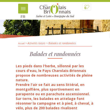
0
FR
> Activités loisirs
> Balades et randonnées
Accueil
Balades et randonnées
Les pieds dans l'herbe, sillonné par les
cours d'eau, le Pays Charolais-Brionnais
propose de nombreuses activités de pleine
nature.
Prendre l'air se fait au sens littéral, en
montgolfière, plus sportivement en
parapente ou en parachute ascensionnel.
Sur terre, les balades en attelage font
résonner la campagne et à pied, à cheval, à
vélo, plus de 200 balades rivalisent