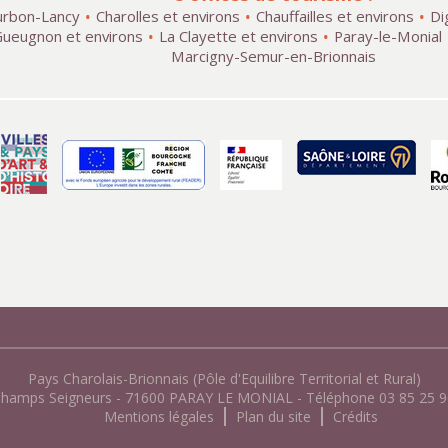
rbon-Lancy
Charolles et environs
Chauffailles et environs
Di
ueugnon et environs
La Clayette et environs
Paray-le-Monial
Marcigny-Semur-en-Brionnais
Pays Charolais-Brionnais (Pôle d'Equilibre Territorial et Rural)
Champs Seigneurs - 71600 PARAY LE MONIAL - Téléphone 03 85 25 96
Mentions légales
Plan du site
Crédits