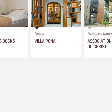
Digoin
Paray-le-Monia
S DOCKS
VILLA PONA
ASSOCIATION
DU CHRIST