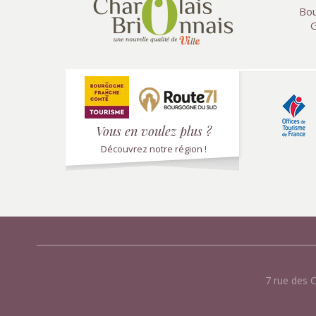
Bou
G
Vous en voulez plus ?
Découvrez notre région !
7 rue des 