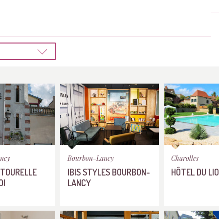
ncy
Bourbon-Lancy
Charolles
 TOURELLE
IBIS STYLES BOURBON-
HÔTEL DU LIO
OI
LANCY