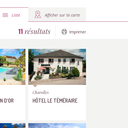
Liste
Afficher sur la carte
résultats
11
Imprimer
Charolles
N D'OR
HÔTEL LE TÉMÉRAIRE