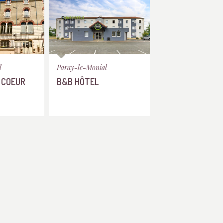
l
Paray-le-Monial
 COEUR
B&B HÔTEL