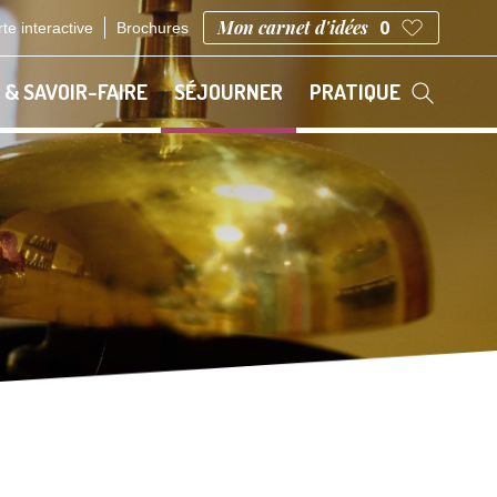
Mon carnet d'idées
0
te interactive
Brochures
 & SAVOIR-FAIRE
SÉJOURNER
PRATIQUE