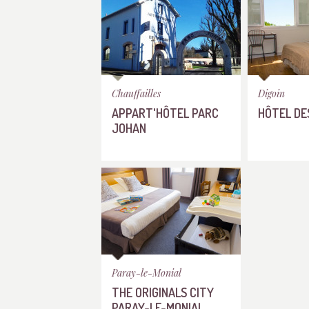
Chauffailles
Digoin
APPART'HÔTEL PARC
HÔTEL DE
JOHAN
Paray-le-Monial
THE ORIGINALS CITY
PARAY-LE-MONIAL