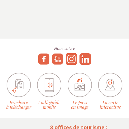
Nous suivre
Brochure
Audioguide
Le pays
La carte
à télécharger
mobile
en image
interactive
8 offices de tourisme :