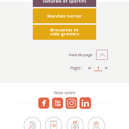
culturels et sportifs
Marchés terroir
Brocantes et
vide-greniers
Haut de page
Pages :
1
Nous suivre