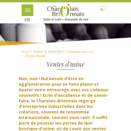
0
FR
> Saveurs & Savoir-faire
>
Accueil
Shopping et savoir-faire
> Ventes d'usine
Ventes d'usine
Non, non ! Nul besoin d'être en
agglomération pour se faire plaisir et
épater votre entourage avec vos cadeaux-
souvenirs ! Ecrin d'excellence et de savoir-
faire, le Charolais-Brionnais regorge
d'entreprises industrielles dont les
créations, souvent de renommée
internationale, sauront vous ravir. Il suffit
juste de pousser les portes de leur
boutique d'usine, où de courir aux ventes