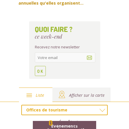
annuelles qu'elles organisent...
QUOI FAIRE ?
ce week-end
Recevez notre newsletter
Liste
Afficher sur la carte
Offices de tourisme
résultats
0
Evénements