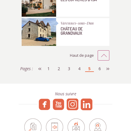
Varennes-sous-Dun
CHÂTEAU DE
GRANDVAUX
Haut de page
Pages :
1
2
3
4
5
6
Nous suivre