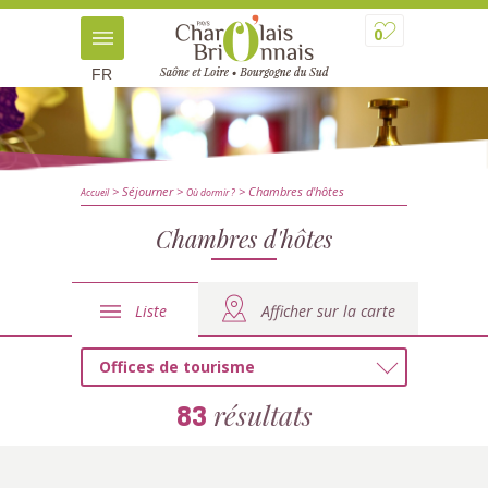
0
FR
> Séjourner
>
> Chambres d'hôtes
Accueil
Où dormir ?
Chambres d'hôtes
Liste
Afficher sur la carte
Offices de tourisme
résultats
83