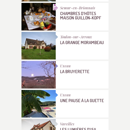
Semur-en-Brionnais
CHAMBRES D'HÔTES
MAISON GUILLON-KOPF
Toulon-sur-Arroux
LA GRANGE MORAMBEAU
Uxeau
LA BRUYERETTE
Uxeau
UNE PAUSE À LA GUETTE
Vareilles
LES LUMIÈRES D’ISA