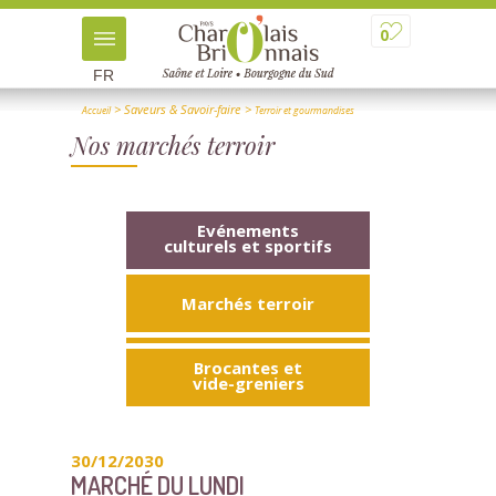
0
FR
> Saveurs & Savoir-faire
>
Accueil
Terroir et gourmandises
> Nos marchés terroir
Nos marchés terroir
Evénements
culturels et sportifs
Marchés terroir
Brocantes et
vide-greniers
30/12/2030
MARCHÉ DU LUNDI