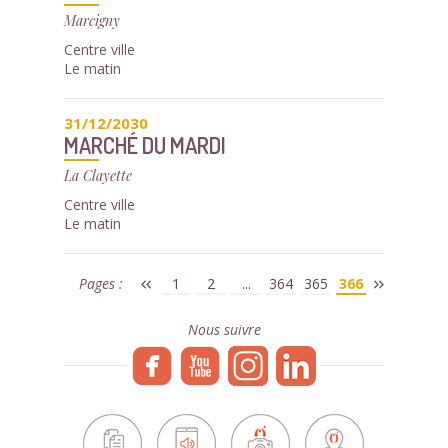
Marcigny
Centre ville
Le matin
31/12/2030
MARCHÉ DU MARDI
La Clayette
Centre ville
Le matin
Pages :
1
2
...
364
365
366
Nous suivre