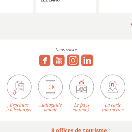
Nous suivre
Brochure
Audioguide
Le pays
La carte
à télécharger
mobile
en image
interactive
8 offices de tourisme :