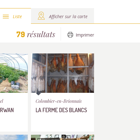
Liste
Afficher sur la carte
résultats
79
Imprimer
el
Colombier-en-Brionnais
ERWAN
LA FERME DES BLANCS