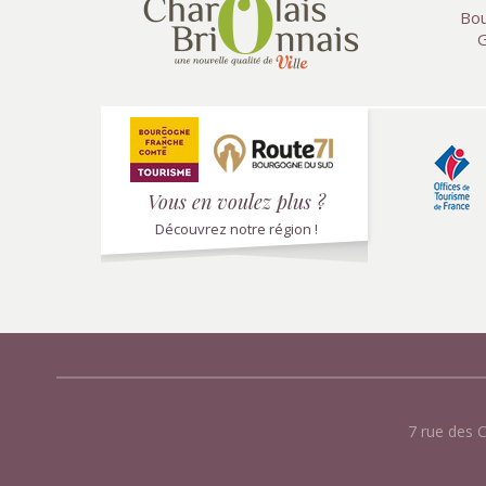
Bou
G
Vous en voulez plus ?
Découvrez notre région !
7 rue des 