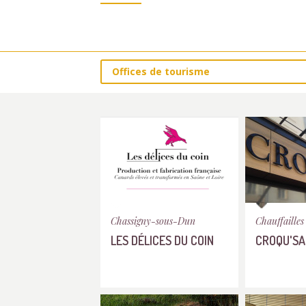
Offices de tourisme
Chassigny-sous-Dun
Chauffailles
LES DÉLICES DU COIN
CROQU'SA