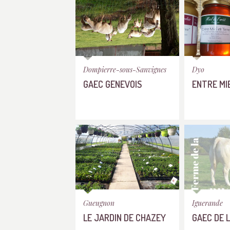
Dompierre-sous-Sanvignes
Dyo
GAEC GENEVOIS
ENTRE MI
Gueugnon
Iguerande
LE JARDIN DE CHAZEY
GAEC DE L