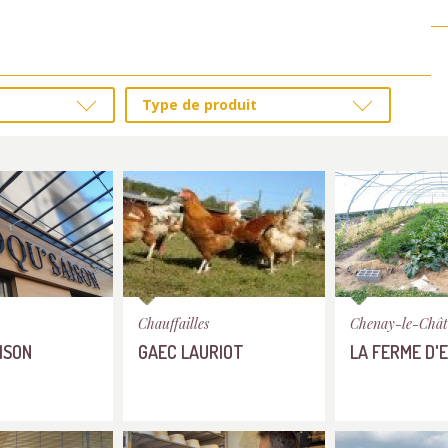
Type de produit
Chauffailles
Chenay-le-Chât
ISON
GAEC LAURIOT
LA FERME D'