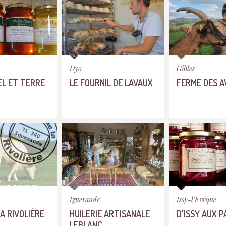
Dyo
Gibles
EL ET TERRE
LE FOURNIL DE LAVAUX
FERME DES A
Iguerande
Issy-l'Evêque
A RIVOLIÈRE
HUILERIE ARTISANALE
D'ISSY AUX P
LEBLANC