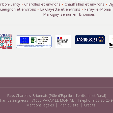
rbon-Lancy
Charolles et environs
Chauffailles et environs
Di
ueugnon et environs
La Clayette et environs
Paray-le-Monial
Marcigny-Semur-en-Brionnais
Pays Charolais-Brionnais (Pôle d'Equilibre Territorial et Rural)
Champs Seigneurs - 71600 PARAY LE MONIAL - Téléphone 03 85 25 96
Mentions légales
Plan du site
Crédits