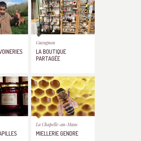
Gueugnon
VOINERIES
LA BOUTIQUE
PARTAGÉE
La Chapelle-au-Mans
APILLES
MIELLERIE GENDRE