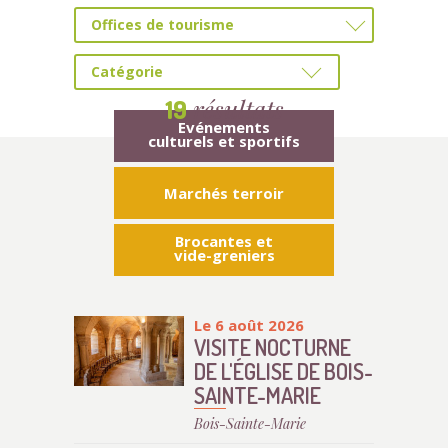
Offices de tourisme
Catégorie
résultats
19
Evénements
culturels et sportifs
Marchés terroir
Brocantes et
vide-greniers
Le 6 août 2026
VISITE NOCTURNE
DE L'ÉGLISE DE BOIS-
SAINTE-MARIE
Bois-Sainte-Marie