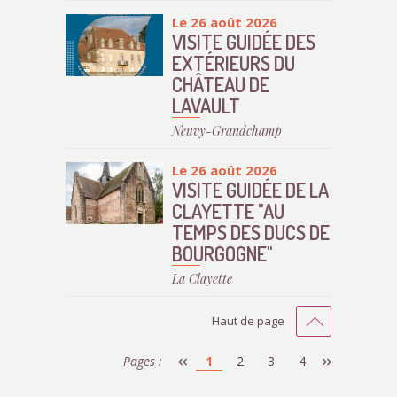
Le 26 août 2026
VISITE GUIDÉE DES
EXTÉRIEURS DU
CHÂTEAU DE
LAVAULT
Neuvy-Grandchamp
Le 26 août 2026
VISITE GUIDÉE DE LA
CLAYETTE "AU
TEMPS DES DUCS DE
BOURGOGNE"
La Clayette
Haut de page
Pages :
1
2
3
4