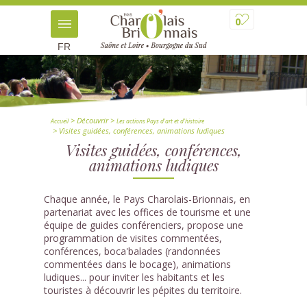
0
FR
> Découvrir
>
Accueil
Les actions Pays d'art et d'histoire
> Visites guidées, conférences, animations ludiques
Visites guidées, conférences,
animations ludiques
Chaque année, le Pays Charolais-Brionnais, en
partenariat avec les offices de tourisme et une
équipe de guides conférenciers, propose une
programmation de visites commentées,
conférences, boca'balades (randonnées
commentées dans le bocage), animations
ludiques... pour inviter les habitants et les
touristes à découvrir les pépites du territoire.