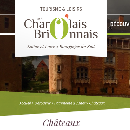
DÉCOUV
Accueil
> Découvrir
>
Patrimoine à visiter
> Châteaux
Châteaux