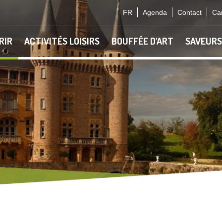
FR
Agenda
Contact
Car
RIR
ACTIVITÉS LOISIRS
BOUFFÉE D'ART
SAVEURS