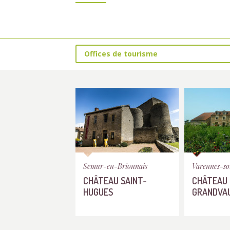
Offices de tourisme
Semur-en-Brionnais
Varennes-s
CHÂTEAU SAINT-
CHÂTEAU 
HUGUES
GRANDVA