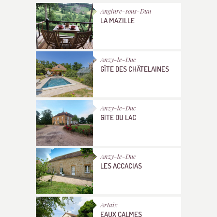
Anglure-sous-Dun
LA MAZILLE
Anzy-le-Duc
GÎTE DES CHÂTELAINES
Anzy-le-Duc
GÎTE DU LAC
Anzy-le-Duc
LES ACCACIAS
Artaix
EAUX CALMES