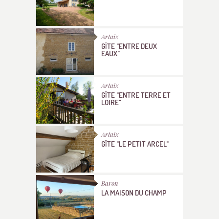
Artaix
GÎTE "ENTRE DEUX
EAUX"
Artaix
GÎTE "ENTRE TERRE ET
LOIRE"
Artaix
GÎTE "LE PETIT ARCEL"
Baron
LA MAISON DU CHAMP