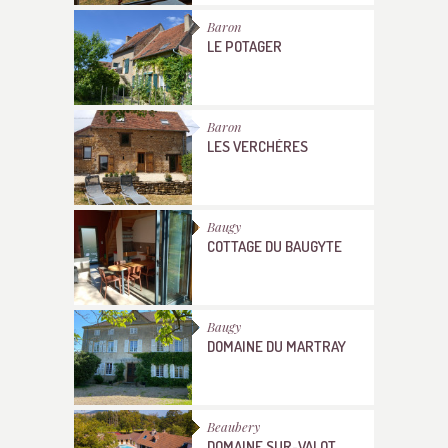
Baron
LE POTAGER
Baron
LES VERCHÈRES
Baugy
COTTAGE DU BAUGYTE
Baugy
DOMAINE DU MARTRAY
Beaubery
DOMAINE SUR-VALOT