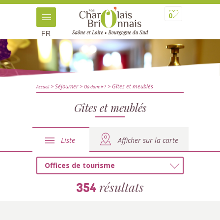
0
FR
> Séjourner
>
> Gîtes et meublés
Accueil
Où dormir ?
Gîtes et meublés
Liste
Afficher sur la carte
Offices de tourisme
résultats
354