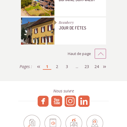
Beaubery
JOUR DE FÊTES
Haut de page
Pages :
1
2
3
...
23
24
Nous suivre