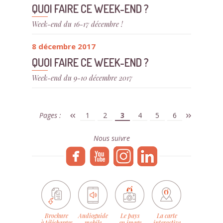
QUOI FAIRE CE WEEK-END ?
Week-end du 16-17 décembre !
8 décembre 2017
QUOI FAIRE CE WEEK-END ?
Week-end du 9-10 décembre 2017
Pages :
1
2
3
4
5
6
Nous suivre
Brochure
Audioguide
Le pays
La carte
à télécharger
mobile
en image
interactive