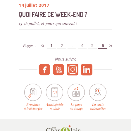
14 juillet 2017
QUOI FAIRE CE WEEK-END ?
15-16 juillet, et jours qui suivent !
Pages :
1
2
...
4
5
6
Nous suivre
Brochure
Audioguide
Le pays
La carte
à télécharger
mobile
en image
interactive