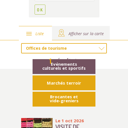
Liste
Afficher sur la carte
Offices de tourisme
résultats
1
Evénements
culturels et sportifs
Marchés terroir
Brocantes et
vide-greniers
Le 1 oct 2026
VISITE DE