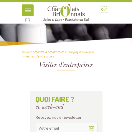
0
FR
> Saveurs & Savoir-faire
>
Accueil
Shopping et savoir-faire
> Visites d'entreprises
Visites d'entreprises
QUOI FAIRE ?
ce week-end
Recevez notre newsletter