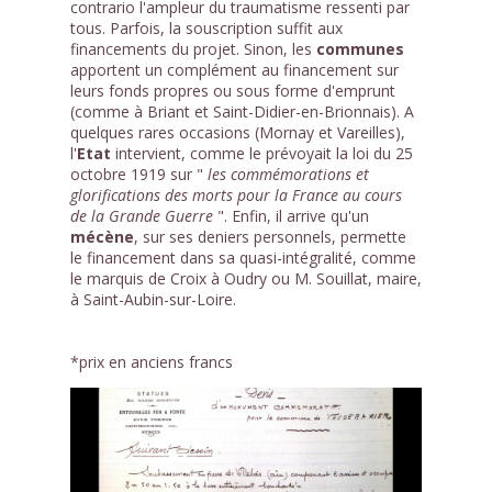
contrario l'ampleur du traumatisme ressenti par
tous. Parfois, la souscription suffit aux
financements du projet. Sinon, les
communes
apportent un complément au financement sur
leurs fonds propres ou sous forme d'emprunt
(comme à Briant et Saint-Didier-en-Brionnais). A
quelques rares occasions (Mornay et Vareilles),
l'
Etat
intervient, comme le prévoyait la loi du 25
octobre 1919 sur "
les commémorations et
glorifications des morts pour la France au cours
de la Grande Guerre
". Enfin, il arrive qu'un
mécène
, sur ses deniers personnels, permette
le financement dans sa quasi-intégralité, comme
le marquis de Croix à Oudry ou M. Souillat, maire,
à Saint-Aubin-sur-Loire.
*prix en anciens francs