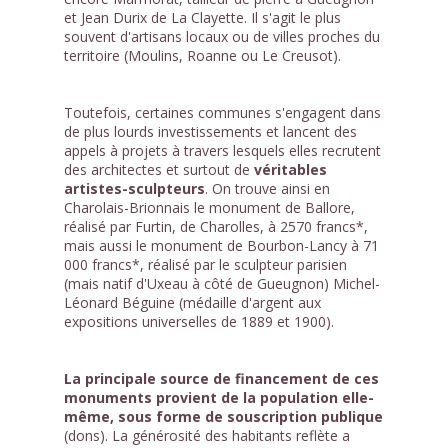
et Jean Durix de La Clayette. Il s'agit le plus
souvent d'artisans locaux ou de villes proches du
territoire (Moulins, Roanne ou Le Creusot).
Toutefois, certaines communes s'engagent dans
de plus lourds investissements et lancent des
appels à projets à travers lesquels elles recrutent
des architectes et surtout de
véritables
artistes-sculpteurs
. On trouve ainsi en
Charolais-Brionnais le monument de Ballore,
réalisé par Furtin, de Charolles, à 2570 francs*,
mais aussi le monument de Bourbon-Lancy à 71
000 francs*, réalisé par le sculpteur parisien
(mais natif d'Uxeau à côté de Gueugnon) Michel-
Léonard Béguine (médaille d'argent aux
expositions universelles de 1889 et 1900).
La principale source de financement de ces
monuments provient de la population elle-
même, sous forme de souscription publique
(dons). La générosité des habitants reflète a