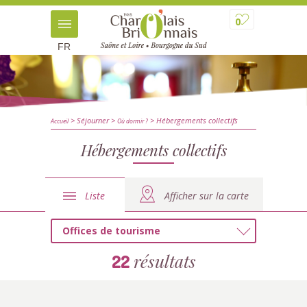
0
FR
> Séjourner
>
> Hébergements collectifs
Accueil
Où dormir ?
Hébergements collectifs
Liste
Afficher sur la carte
Offices de tourisme
résultats
22