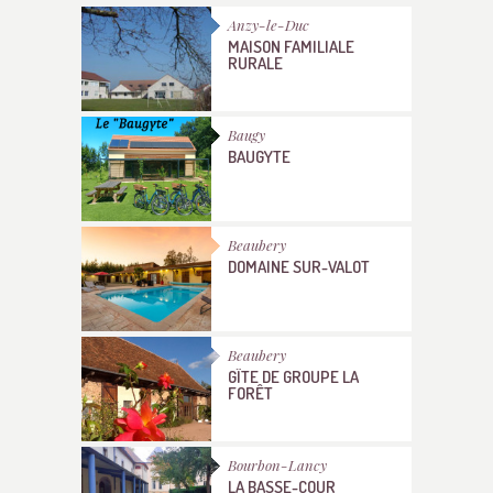
Anzy-le-Duc
MAISON FAMILIALE
RURALE
Baugy
BAUGYTE
Beaubery
DOMAINE SUR-VALOT
Beaubery
GÎTE DE GROUPE LA
FORÊT
Bourbon-Lancy
LA BASSE-COUR