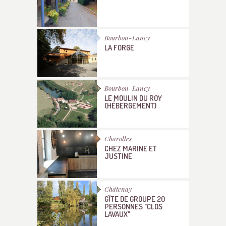
Bourbon-Lancy
LA FORGE
Bourbon-Lancy
LE MOULIN DU ROY
(HÉBERGEMENT)
Charolles
CHEZ MARINE ET
JUSTINE
Châtenay
GÎTE DE GROUPE 20
PERSONNES "CLOS
LAVAUX"