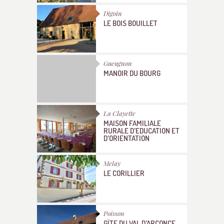
Digoin
LE BOIS BOUILLET
Gueugnon
MANOIR DU BOURG
La Clayette
MAISON FAMILIALE
RURALE D'EDUCATION ET
D'ORIENTATION
Melay
LE CORILLIER
Poisson
GÎTE DU VAL D'ARCONCE