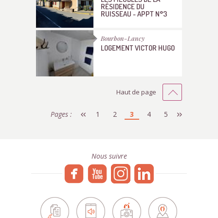
RÉSIDENCE DU
RUISSEAU - APPT N°3
Bourbon-Lancy
LOGEMENT VICTOR HUGO
Haut de page
Pages :
1
2
3
4
5
Nous suivre