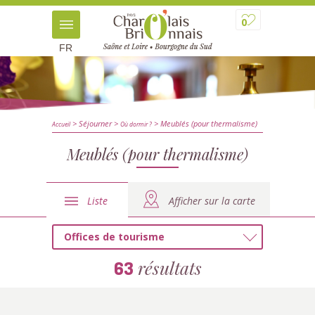
0
FR
> Séjourner
>
> Meublés (pour thermalisme)
Accueil
Où dormir ?
Meublés (pour thermalisme)
Liste
Afficher sur la carte
Offices de tourisme
résultats
63