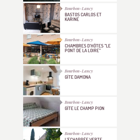
Bourbon-Lancy
BASTOS CARLOS ET
KARINE
Bourbon-Lancy
CHAMBRES D'HÔTES "LE
PONT DE LA LOIRE"
Bourbon-Lancy
GÎTE DAMONA
Bourbon-Lancy
GÎTE LE CHAMP PION
Bourbon-Lancy
L'ECHAPPÉE VERTE