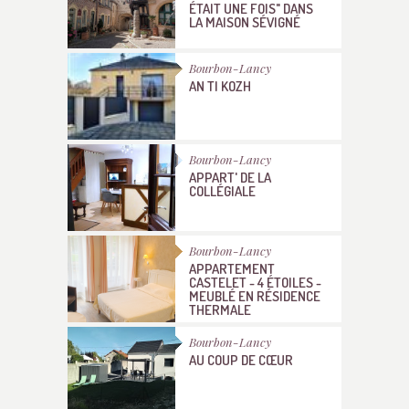
ÉTAIT UNE FOIS" DANS
LA MAISON SÉVIGNÉ
Bourbon-Lancy
AN TI KOZH
Bourbon-Lancy
APPART' DE LA
COLLÉGIALE
Bourbon-Lancy
APPARTEMENT
CASTELET - 4 ÉTOILES -
MEUBLÉ EN RÉSIDENCE
THERMALE
Bourbon-Lancy
AU COUP DE CŒUR