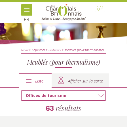
0
FR
> Séjourner
>
> Meublés (pour thermalisme)
Accueil
Où dormir ?
Meublés (pour thermalisme)
Liste
Afficher sur la carte
Offices de tourisme
résultats
63