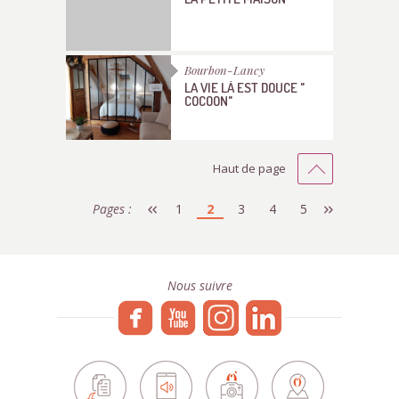
Bourbon-Lancy
LA VIE LÀ EST DOUCE "
COCOON"
Haut de page
Pages :
1
2
3
4
5
Nous suivre