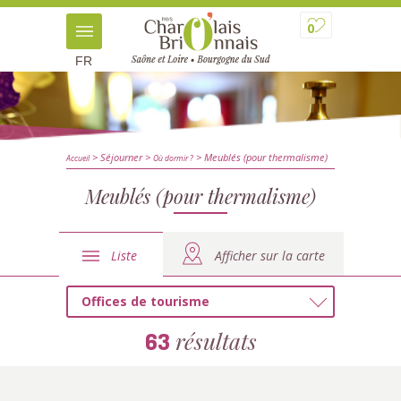
0
FR
> Séjourner
>
> Meublés (pour thermalisme)
Accueil
Où dormir ?
Meublés (pour thermalisme)
Liste
Afficher sur la carte
Offices de tourisme
résultats
63