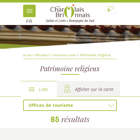
0
FR
> Découvrir
>
> Patrimoine religieux
Accueil
Patrimoine à visiter
Patrimoine religieux
Liste
Afficher sur la carte
Offices de tourisme
résultats
65