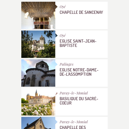
Oyé
CHAPELLE DE SANCENAY
Oyé
EGLISE SAINT-JEAN-
BAPTISTE
Palinges
EGLISE NOTRE-DAME-
DE-L'ASSOMPTION
Paray-le-Monial
BASILIQUE DU SACRÉ-
COEUR
Paray-le-Monial
CHAPELLE DES