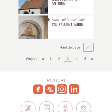
ANTOINE
Saint-Aubin-sur-Loire
EGLISE SAINT-AUBIN
Haut de page
Pages :
1
2
3
4
5
Nous suivre