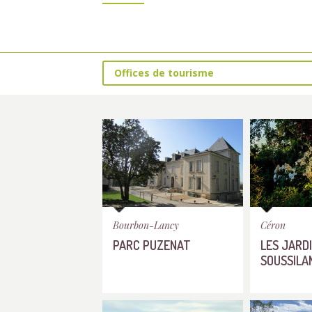
Offices de tourisme
Bourbon-Lancy
Céron
PARC PUZENAT
LES JARD
SOUSSILA