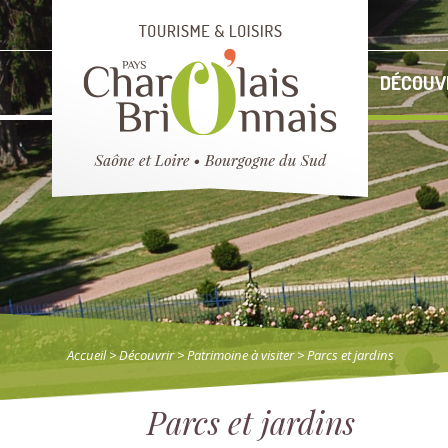
DÉCOUV
Accueil
> Découvrir
>
Patrimoine à visiter
> Parcs et jardins
Parcs et jardins