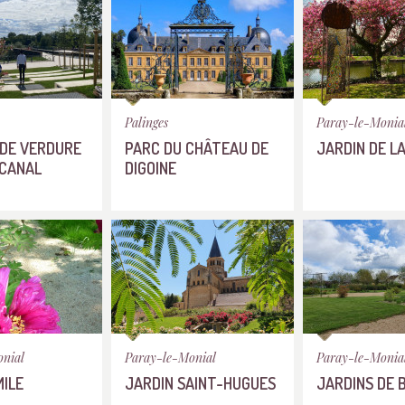
Palinges
Paray-le-Monia
DE VERDURE
PARC DU CHÂTEAU DE
JARDIN DE L
CANAL
DIGOINE
onial
Paray-le-Monial
Paray-le-Monia
MILE
JARDIN SAINT-HUGUES
JARDINS DE 