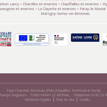
rbon-Lancy
Charolles et environs
Chauffailles et environs
Di
ueugnon et environs
La Clayette et environs
Paray-le-Monial
Marcigny-Semur-en-Brionnais
Pays Charolais-Brionnais (Pôle d'Equilibre Territorial et Rural)
Champs Seigneurs - 71600 PARAY LE MONIAL - Téléphone 03 85 25 96
Mentions légales
Plan du site
Crédits