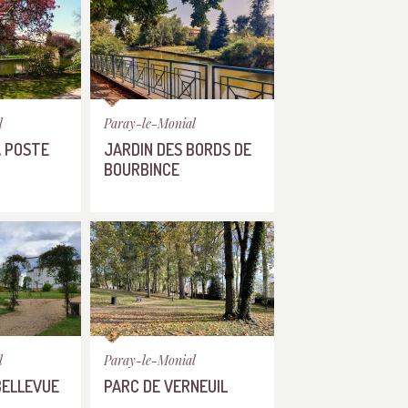
l
Paray-le-Monial
A POSTE
JARDIN DES BORDS DE
BOURBINCE
l
Paray-le-Monial
BELLEVUE
PARC DE VERNEUIL