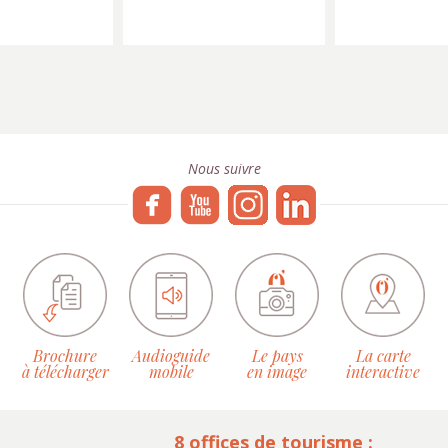
Nous suivre
Brochure
Audioguide
Le pays
La carte
à télécharger
mobile
en image
interactive
8 offices de tourisme :