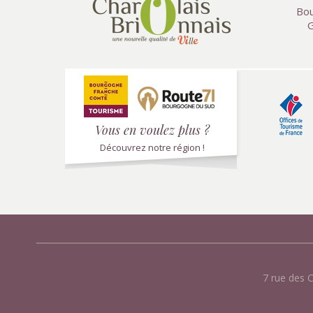
Bou
G
Vous en voulez plus ?
Découvrez notre région !
7 rue des 