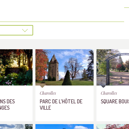
Charolles
Charolles
INS DES
PARC DE L'HÔTEL DE
SQUARE BOU
NGES
VILLE