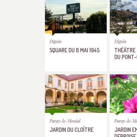
Digoin
Digoin
SQUARE DU 8 MAI 1945
THÉÂTRE 
DU PONT-
Paray-le-Monial
Paray-le-M
JARDIN DU CLOÎTRE
JARDIN E
DEBROISE